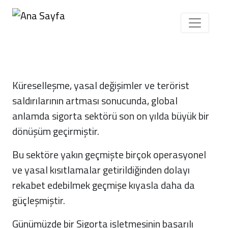
Ana içeriğe atla
Küreselleşme, yasal değişimler ve terörist
saldırılarının artması sonucunda, global
anlamda sigorta sektörü son on yılda büyük bir
dönüşüm geçirmiştir.
Bu sektöre yakın geçmişte birçok operasyonel
ve yasal kısıtlamalar getirildiğinden dolayı
rekabet edebilmek geçmişe kıyasla daha da
güçleşmiştir.
Günümüzde bir Sigorta
işletmesinin
başarılı