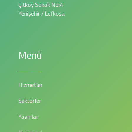
Çitköy Sokak No:4
Yenişehir / Lefkoşa
Menü
Hizmetler
Sektörler
Yayınlar