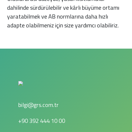
dahilinde sürdürülebilir ve kârlı büyüme ortamı
yaratabilmek ve AB normlarına daha hızlı
adapte olabilmeniz için size yardımcı olabiliriz.
bilgi@grs.com.tr
+90 392 444 10 00