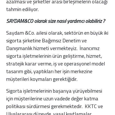
azalması ve şirketler arası birleşmelerin olacağı
tahmin ediliyor.
SAYDAM&CO olarak size nasıl yardımcı olabiliriz ?
Saydam &Co. ailesi olarak, sektörün en büyük iki
sigorta şirketine Bağımsız Denetim ve
Danışmanlık hizmeti vermekteyiz. İnancımız
sigorta
işletmelerinin
ürün geliştirme, hizmet,
stratejik karar verme, iş ve operasyonel model
tasarım gibi, yaptıkları her işin merkezine
müşterileri koymaları gerektiğidir.
Sigorta işletmelerinin başarıya yürüyebilmesi
için müşterilerine uzun vadede değer katma
politikası sürdürmesi gerekmektedir. KKTC ve
Uluslararası düzeyde, yasal kısıtlamalar