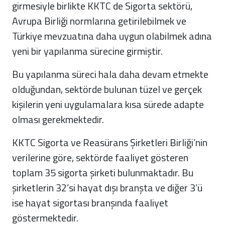
girmesiyle birlikte KKTC de Sigorta sektörü,
Avrupa Birliği normlarına getirilebilmek ve
Türkiye mevzuatına daha uygun olabilmek adına
yeni bir yapılanma sürecine girmiştir.
Bu yapılanma süreci hala daha devam etmekte
olduğundan, sektörde bulunan tüzel ve gerçek
kişilerin yeni uygulamalara kısa sürede adapte
olması gerekmektedir.
KKTC Sigorta ve Reasürans Şirketleri Birliği’nin
verilerine göre, se
ktörde faaliyet gösteren
toplam 35
sigorta şirketi bulunmaktadır. Bu
şirketlerin 32’si hayat dışı branşta ve diğer 3’ü
ise hayat sigortası branşında faaliyet
göstermektedir.