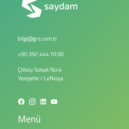
bilgi@grs.com.tr
+90 392 444 10 00
Çitköy Sokak No:4
Yenişehir / Lefkoşa
Menü