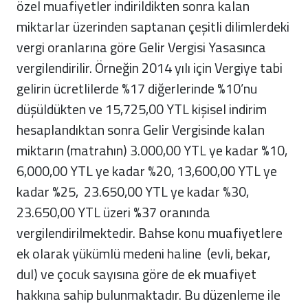
özel muafiyetler indirildikten sonra kalan
miktarlar üzerinden saptanan çeşitli dilimlerdeki
vergi oranlarına göre Gelir Vergisi Yasasınca
vergilendirilir. Örneğin 2014 yılı için Vergiye tabi
gelirin ücretlilerde %17 diğerlerinde %10’nu
düşüldükten ve 15,725,00 YTL kişisel indirim
hesaplandıktan sonra Gelir Vergisinde kalan
miktarın (matrahın) 3.000,00 YTL ye kadar %10,
6,000,00 YTL ye kadar %20, 13,600,00 YTL ye
kadar %25, 23.650,00 YTL ye kadar %30,
23.650,00 YTL üzeri %37 oranında
vergilendirilmektedir. Bahse konu muafiyetlere
ek olarak yükümlü medeni haline (evli, bekar,
dul) ve çocuk sayısına göre de ek muafiyet
hakkına sahip bulunmaktadır. Bu düzenleme ile