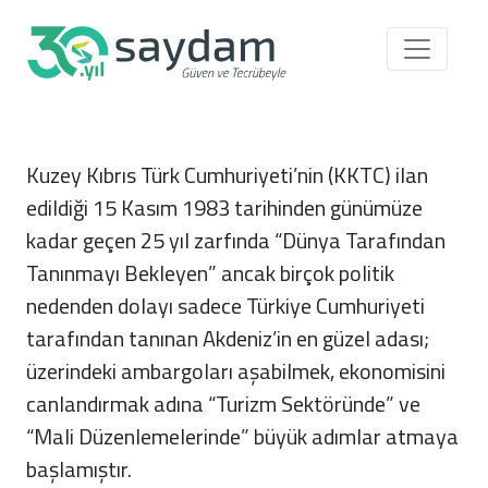
Ana içeriğe atla
Kuzey Kıbrıs Türk Cumhuriyeti’nin (KKTC) ilan
edildiği 15 Kasım 1983 tarihinden günümüze
kadar geçen 25 yıl zarfında “Dünya Tarafından
Tanınmayı Bekleyen” ancak birçok politik
nedenden dolayı sadece Türkiye Cumhuriyeti
tarafından tanınan Akdeniz’in en güzel adası;
üzerindeki ambargoları aşabilmek, ekonomisini
canlandırmak adına “Turizm Sektöründe” ve
“Mali Düzenlemelerinde” büyük adımlar atmaya
başlamıştır.