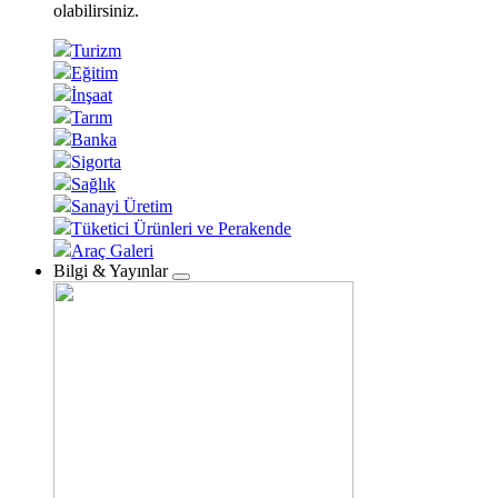
olabilirsiniz.
Turizm
Eğitim
İnşaat
Tarım
Banka
Sigorta
Sağlık
Sanayi Üretim
Tüketici Ürünleri ve Perakende
Araç Galeri
Bilgi & Yayınlar
Toggle
submenu