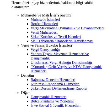
Hemen bizi arayıp hizmetlerimiz hakkında bilgi sahibi
olabilirsiniz.
Muhasebe ve Mali İşler Yönetimi
Muhasebe İşlemleri
Bordro Hizmetleri
Vergi Mevzuatına Uyumluluk ve Beyannameleri
Vergi Muhasebesi
Şirket Kuruluş ve Tescil İşlemleri
Mali Tabloların / Raporların Hazırlanması
Vergi ve Finans Hukuku İşlemleri
Vergi Danışmanlığı
Yatırım Teşvik Mevzuatı Hizmetleri ve
Danışmanlık
Uluslararası Vergi Hukuğu Danışmanlığı
"Kurumlar, Gelir Vergisi ve KDV Danışmanlık
Hizmetleri
Denetim
Bağımsız Denetim Hizmetleri
Kurumsal Raporlama Hizmetleri
Şirket Durum Değerlendirme Raporu
Diğer
Danışmanlık Hizmetleri
Bütçe Planlama ve Yönetimi
İş ve Sosyal Güvenlik Hizmetleri